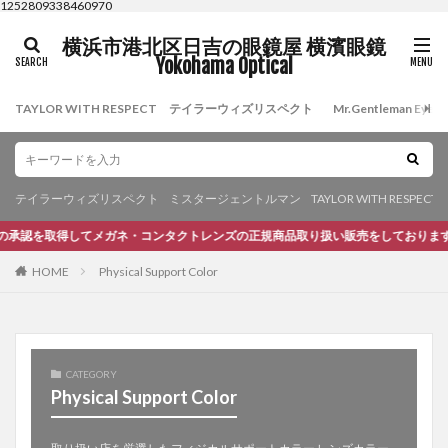
1252809338460970
横浜市港北区日吉の眼鏡屋 横濱眼鏡
Yokohama Optical
TAYLOR WITH RESPECT テイラーウィズリスペクト
Mr.Gentleman 
テイラーウィズリスペクト
ミスタージェントルマン
TAYLOR WITH RESPECT
を取得してメガネ・コンタクトレンズの正規商品取り扱い販売をしております。テイ
HOME
Physical Support Color
CATEGORY
Physical Support Color