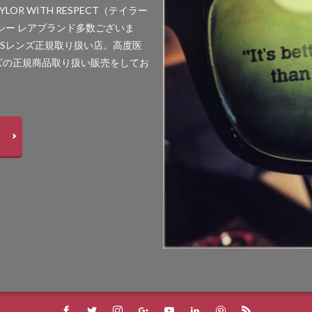
LOR WITH RESPECT（テイラー
シー レアブランド多数ございま
SSレンズ正規取り扱い店。高度医
ズの正規商品取り扱い販売をしてお