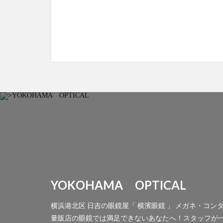
YOKOHAMA OPTICAL
横浜港北区 日吉の眼鏡屋「 横濱眼鏡 」 メガネ・コ
量販店の眼鏡では満足できないあなたへ！スタッフが