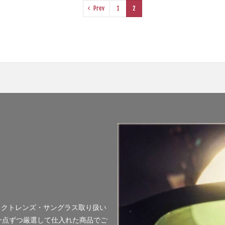
Prev
1
2
ンタクトレンズ・サングラス取り扱い
一点ずつ厳選して仕入れた商品でご