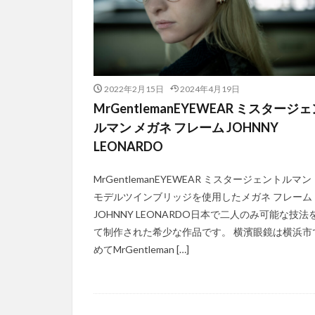
2022年2月15日
2024年4月19日
MrGentlemanEYEWEAR ミスタージ
ルマン メガネ フレーム JOHNNY
LEONARDO
MrGentlemanEYEWEAR ミスタージェントルマン
モデルツインブリッジを使用したメガネ フレーム
JOHNNY LEONARDO日本で二人のみ可能な技法
て制作された希少な作品です。 横濱眼鏡は横浜市
めてMrGentleman […]