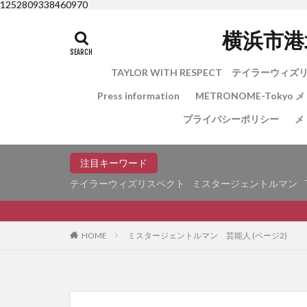
1252809338460970
横浜市港北区
TAYLOR WITH RESPECT テイラーウィ
Press information
METRONOME-Tokyo
プライバシーポリシー
メ
注目キーワード
テイラーウィズリスペクト
ミスタージェントルマン
国家資格＜
HOME
ミスタージェントルマン 芸能人 (ページ2)