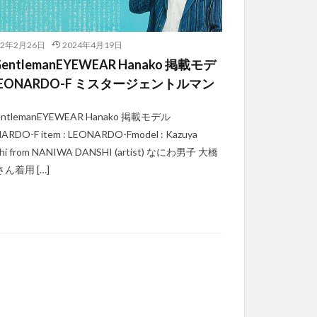
22年2月26日
2024年4月19日
entlemanEYEWEAR Hanako 掲載モデ
LEONARDO-F ミスタージェントルマン
entlemanEYEWEAR Hanako 掲載モデル
ARDO-F item : LEONARDO-Fmodel : Kazuya
hi from NANIWA DANSHI (artist) なにわ男子 大橋
ん着用 […]