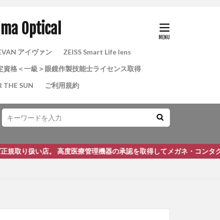
Optical
EVAN アイヴァン
ZEISS Smart Life lens
定資格＜一級＞眼鏡作製技能士ライセンス取得
R THE SUN
ご利用規約
店。 高度医療管理機器の承認を取得してメガネ・コンタクトレンズの正