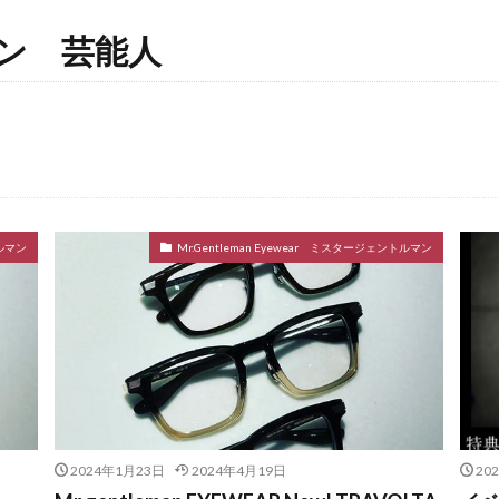
ン 芸能人
トルマン
Mr.Gentleman Eyewear ミスタージェントルマン
2024年1月23日
2024年4月19日
20