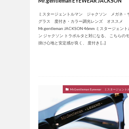
Mr.gentleman EYEWEAR JACKSON
ミスタージェントルマン ジャクソン メガネ・
グラス 度付き・カラー調光レンズ オススメ
Mr.gentleman JACKSON 46mm ミスタージェン
ン ジャクソン トラボルタと対になる、 こちらの
掛け心地と安定感が良く、 度付き […]
Mr.Gentleman Eyewear ミスタージェン