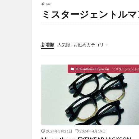
TAG
ミスタージェントルマ
新着順
人気順
お勧めカテゴリ
Uncategorized
Mr.Gentleman Eyewear ミスタージェン
2024年3月21日
2024年4月19日