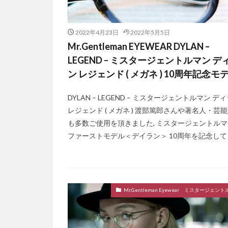
2022年4月23日
2022年5月5日
Mr.Gentleman EYEWEAR DYLAN –
LEGEND – ミスタージェントルマン デ
ン レジェンド ( メガネ ) 10周年記念モ
DYLAN – LEGEND – ミスタージェントルマン デ
レジェンド ( メガネ ) 渡部篤郎さんや著名人・芸
も多数ご使用を頂きました, ミスタージェントル
ファーストモデル＜デイラン＞ 10周年を記念して [
Mr.Gentleman Eyewear ミスタージェン