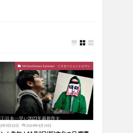
Mr.Gentleman Eyewear ミスタージェントルマン
22年9月22日
2024年4月19日