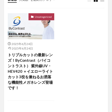
Uncategorized
Uncategorized
2025年6月24日
2025年6月24日
トリプルカットの最新レン
ズ！ByContrast（バイコ
ントラスト） 紫外線UV・
HEV420 ＋イエローライト
カット3役を兼ねるお洒落
な機能性メガネレンズ登場
です！